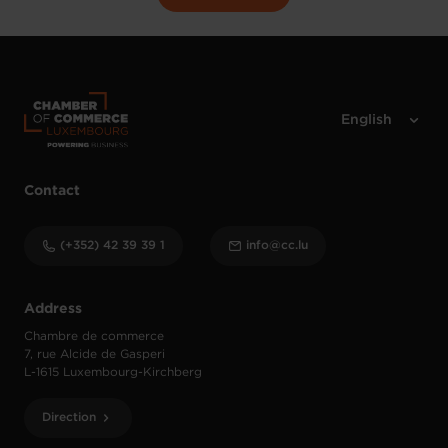
Contact
(+352) 42 39 39 1
info@cc.lu
Address
Chambre de commerce
7, rue Alcide de Gasperi
L-1615 Luxembourg-Kirchberg
Direction