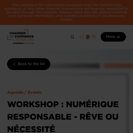
This website is for information purposes only. No membership
payments or any other financial transactions will ever be requested to
be paid through this website. Always check the URL before entering
your personal information, and contact us directly if you have any
doubts.
Menu
Back to the list
Agenda / Events
WORKSHOP : NUMÉRIQUE
RESPONSABLE - RÊVE OU
NÉCESSITÉ