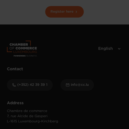
Register here
Contact
(+352) 42 39 39 1
info@cc.lu
Address
Chambre de commerce
7, rue Alcide de Gasperi
L-1615 Luxembourg-Kirchberg