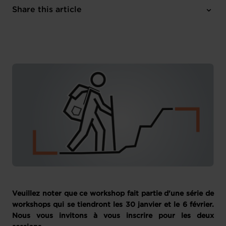
Online
Share this article
Register here
French
Veuillez noter que ce workshop fait partie d'une série de
workshops qui se tiendront les 30 janvier et le 6 février.
Nous vous invitons à vous inscrire pour les deux