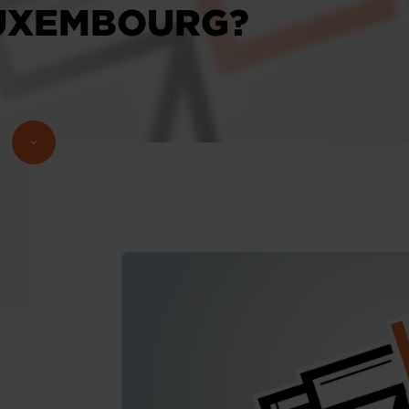
LUXEMBOURG?