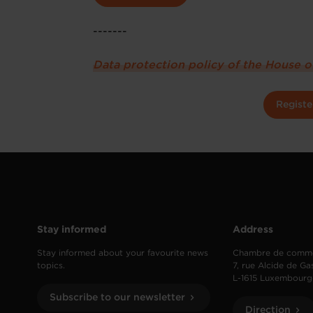
-------
Data protection policy of the House 
Registe
Stay informed
Address
Stay informed about your favourite news
Chambre de comm
topics.
7, rue Alcide de Ga
L-1615 Luxembourg
Subscribe to our newsletter
Direction