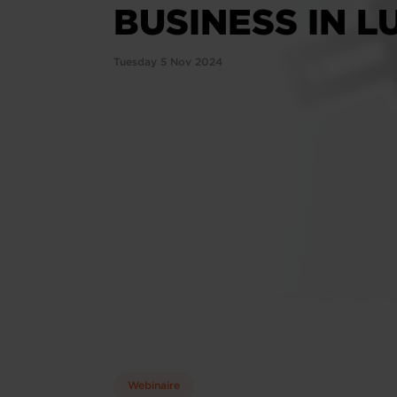
BUSINESS IN 
Tuesday 5 Nov 2024
Webinaire