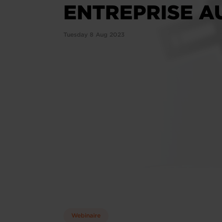
ENTREPRISE A
Tuesday 8 Aug 2023
Webinaire