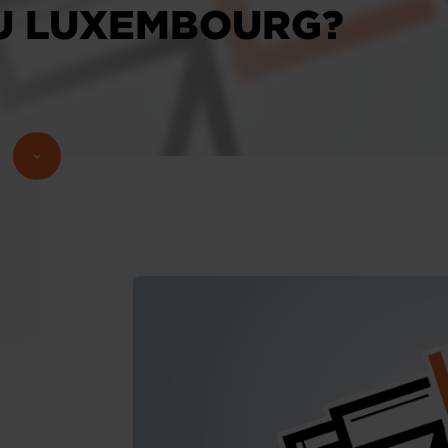
U LUXEMBOURG?