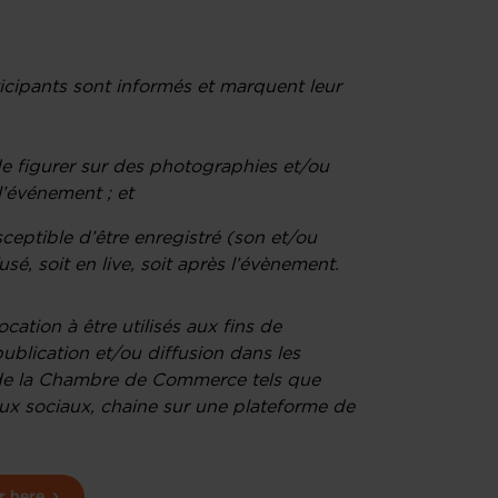
ticipants sont informés et marquent leur
de figurer sur des photographies et/ou
l’événement ; et
ceptible d’être enregistré (son et/ou
sé, soit en live, soit après l’évènement.
ation à être utilisés aux fins de
ublication et/ou diffusion dans les
de la Chambre de Commerce tels que
aux sociaux, chaine sur une plateforme de
r here