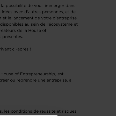
 la possibilité de vous immerger dans
s idées avec d'autres personnes, et de
n et le lancement de votre d’entreprise
 disponibles au sein de l’écosystème et
éateurs de la House of
 présentés.
ivant ci-après !
a House of Entrepreneurship, est
créer ou reprendre une entreprise, à
, les conditions de réussite et risques