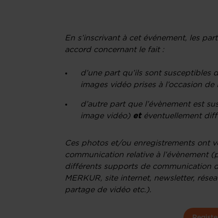
En s’inscrivant à cet événement, les par
accord concernant le fait :
d’une part qu’ils sont susceptibles 
images vidéo prises à l’occasion de 
d’autre part que l’évènement est sus
image vidéo)
et
éventuellement diffu
Ces photos et/ou enregistrements ont voc
communication relative à l’évènement (p
différents supports de communication 
MERKUR, site internet, newsletter, rése
partage de vidéo etc.).
Registe