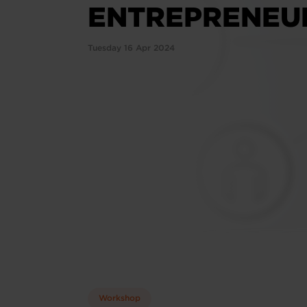
ENTREPRENEU
Tuesday 16 Apr 2024
Workshop