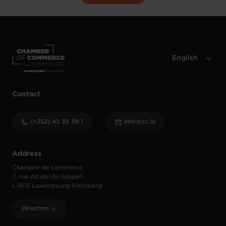
Contact
(+352) 42 39 39 1
info@cc.lu
Address
Chambre de commerce
7, rue Alcide de Gasperi
L-1615 Luxembourg-Kirchberg
Direction