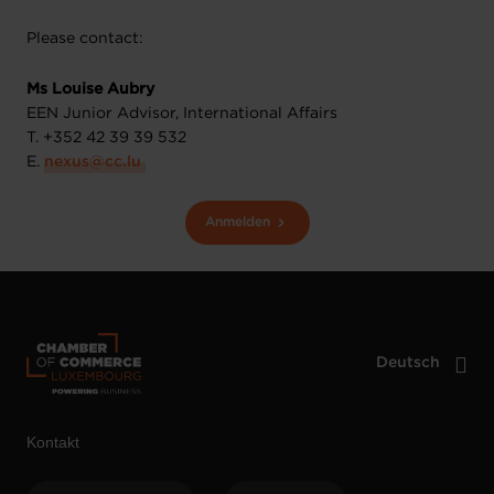
Please contact:
Ms Louise Aubry
EEN Junior Advisor, International Affairs
T. +352 42 39 39 532
E.
nexus@cc.lu
Anmelden
Kontakt