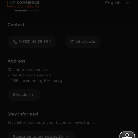
protection des données personnelles
.
Contact
(+352) 42 39 39 1
info@cc.lu
Address
Chambre de commerce
7, rue Alcide de Gasperi
L-1615 Luxembourg-Kirchberg
Direction
Stay informed
Stay informed about your favourite news topics.
Subscribe to our newsletter