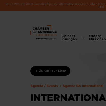
Diese Website dient ausschließlich zu Informationszwecken. Über dies
URL, 
Business
Unsere
Lösungen
Missionen
Zurück zur Liste
Agenda / Events
Agenda Go International
INTERNATIONA