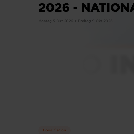
2026 - NATION
Montag 5 Okt 2026 > Freitag 9 Okt 2026
Foire / salon