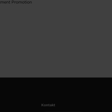
estment Promotion
s
Kontakt