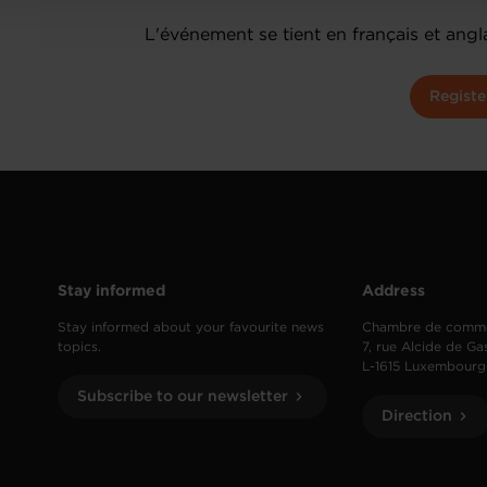
L'événement se tient en français et angla
Registe
Stay informed
Address
Stay informed about your favourite news
Chambre de comm
topics.
7, rue Alcide de Ga
L-1615 Luxembourg
Subscribe to our newsletter
Direction