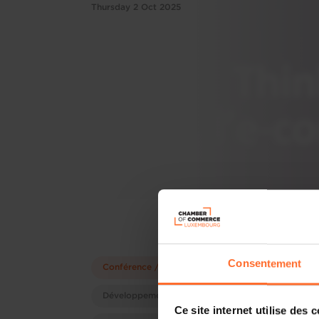
Thursday 2 Oct 2025
Consentement
Conférence / séminaire
Développement d'entreprises
Ce site internet utilise des 