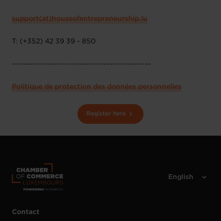
support(at)houseofentrepreneurship.lu
T: (+352) 42 39 39 - 850
-----------------------------------------------
Politique de protection des données personnelles
Register here
Contact