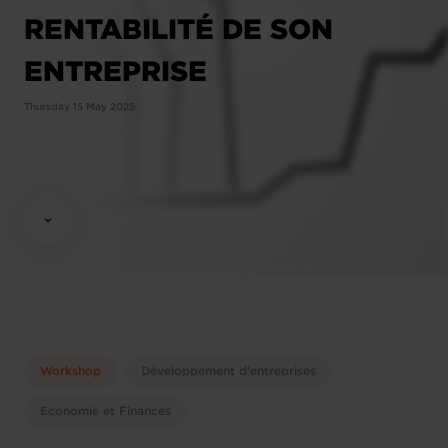
RENTABILITÉ DE SON
ENTREPRISE
Thursday 15 May 2025
Workshop
Développement d'entreprises
Economie et Finances