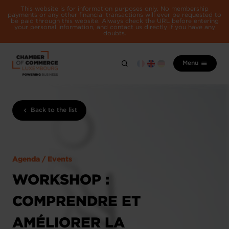
This website is for information purposes only. No membership
payments or any other financial transactions will ever be requested to
be paid through this website. Always check the URL before entering
your personal information, and contact us directly if you have any
doubts.
Menu
Back to the list
Agenda / Events
WORKSHOP :
COMPRENDRE ET
AMÉLIORER LA