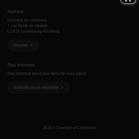
Address
Chambre de commerce
7, rue Alcide de Gasperi
L-1615 Luxembourg-Kirchberg
Direction
Stay informed
Stay informed about your favourite news topics.
Subscribe to our newsletter
2026 © Chamber of Commerce