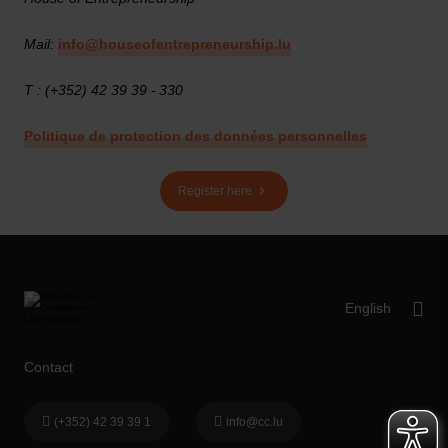
Mail:
info@houseofentrepreneurship.lu
T : (+352) 42 39 39 - 330
Politique de protection des données personnelles
Register here
Contact
(+352) 42 39 39 1
info@cc.lu