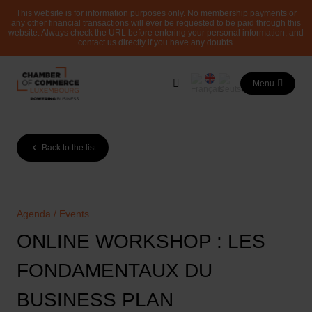
This website is for information purposes only. No membership payments or
any other financial transactions will ever be requested to be paid through this
website. Always check the URL before entering your personal information, and
contact us directly if you have any doubts.
Menu
Back to the list
Agenda / Events
ONLINE WORKSHOP : LES
FONDAMENTAUX DU
BUSINESS PLAN