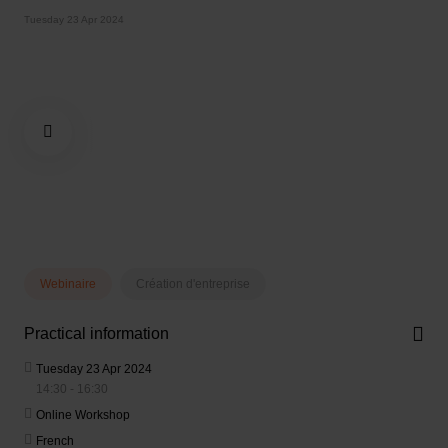
Tuesday 23 Apr 2024
Webinaire
Création d'entreprise
Practical information
Tuesday 23 Apr 2024
14:30 - 16:30
Online Workshop
French