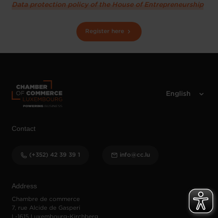
Data protection policy of the House of Entrepreneurship
Register here
Contact
(+352) 42 39 39 1
info@cc.lu
Address
Chambre de commerce
7, rue Alcide de Gasperi
L-1615 Luxembourg-Kirchberg