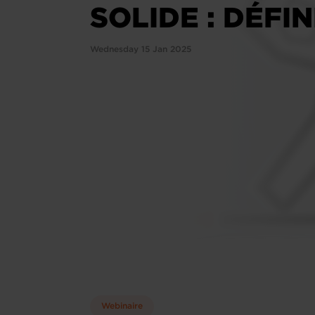
SOLIDE : DÉFI
Wednesday 15 Jan 2025
Webinaire