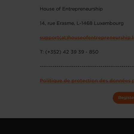
House of Entrepreneurship
14, rue Erasme, L-1468 Luxembourg
support(at)houseofentrepreneurship.l
T: (+352) 42 39 39 - 850
--------------------------------------------
Politique de protection des données 
Registe