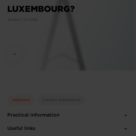
LUXEMBOURG?
Tuesday 7 Oct 2025
Webinaire
Création d'entreprise
Practical information
Tuesday 7 Oct 2025
Useful links
10:00 - 12:00