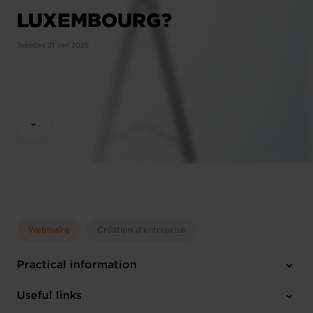
LUXEMBOURG?
Tuesday 21 Jan 2025
Webinaire
Création d'entreprise
Practical information
Tuesday 21 Jan 2025
Useful links
10:00 - 12:00