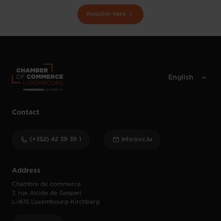
Register here
Contact
(+352) 42 39 39 1
info@cc.lu
Address
Chambre de commerce
7, rue Alcide de Gasperi
L-1615 Luxembourg-Kirchberg