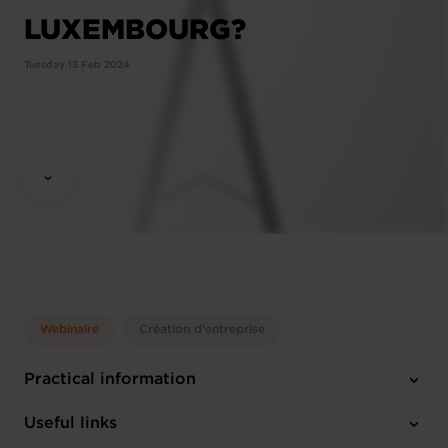
LUXEMBOURG?
Tuesday 13 Feb 2024
Webinaire
Création d'entreprise
Practical information
Tuesday 13 Feb 2024
Useful links
10:00 - 12:00