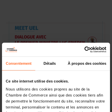
Consentement
Détails
À propos des cookies
Ce site internet utilise des cookies.
L’UEL, avec le soutien de ses membres, a le plaisir de
Nous utilisons des cookies propres au site de la
convier les représentants des Assemblées plénières et
Chambre de Commerce ainsi que des cookies tiers afin
Conseils d’administration des Chambres et Fédérations
de permettre le fonctionnement du site, reconnaître votre
professionnelles du Luxembourg ainsi que tous les chefs
terminal, personnaliser le contenu et les annonces en
d'entreprises au «Meet UEL – Dialogue avec le Premier