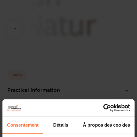
Autre
Practical information
Saturday 15 Jun 2024 > Sunday 16 Jun 2024
Share this article
Consentement
Détails
À propos des cookies