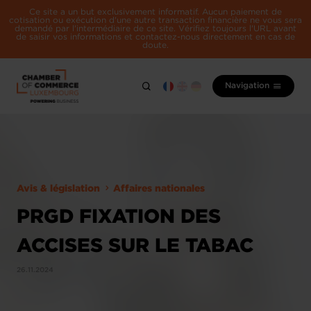
Ce site a un but exclusivement informatif. Aucun paiement de
cotisation ou exécution d'une autre transaction financière ne vous sera
demandé par l'intermédiaire de ce site. Vérifiez toujours l'URL avant
de saisir vos informations et contactez-nous directement en cas de
doute.
Navigation
Avis & législation
Affaires nationales
PRGD FIXATION DES
ACCISES SUR LE TABAC
26.11.2024