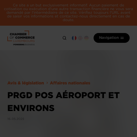
Ce site a un but exclusivement informatif. Aucun paiement de
cotisation ou exécution d'une autre transaction financière ne vous sera
demandé par l'intermédiaire de ce site. Vérifiez toujours l'URL avant
de saisir vos informations et contactez-nous directement en cas de
doute.
Navigation
Avis & législation
Affaires nationales
PRGD POS AÉROPORT ET
ENVIRONS
16.05.2025