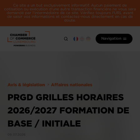
Ce site a un but exclusivement informatif. Aucun paiement de
cotisation ou exécution d'une autre transaction financière ne vous sera
demandé par l'intermédiaire de ce site. Vérifiez toujours l'URL avant
de saisir vos informations et contactez-nous directement en cas de
doute.
Navigation
Avis & législation
Affaires nationales
PRGD GRILLES HORAIRES
2026/2027 FORMATION DE
BASE / INITIALE
09.07.2026