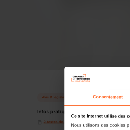
Consentement
Avis & législation
Infos pratiques
Ce site internet utilise des 
2 textes de projet
Nous utilisons des cookies p