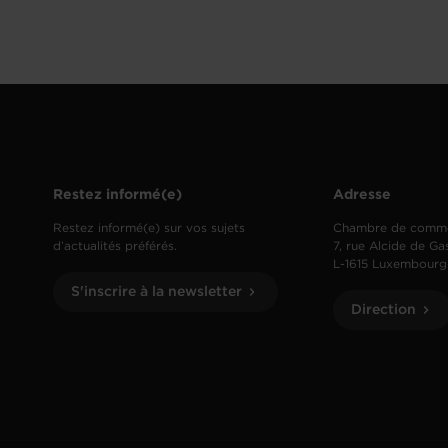
Restez informé(e)
Adresse
Restez informé(e) sur vos sujets
Chambre de comm
d’actualités préférés.
7, rue Alcide de Ga
L-1615 Luxembourg
S'inscrire à la newsletter
Direction