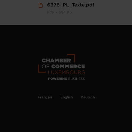
6676_PL_Texte.pdf
PDF • 684 Ko
Français
English
Deutsch