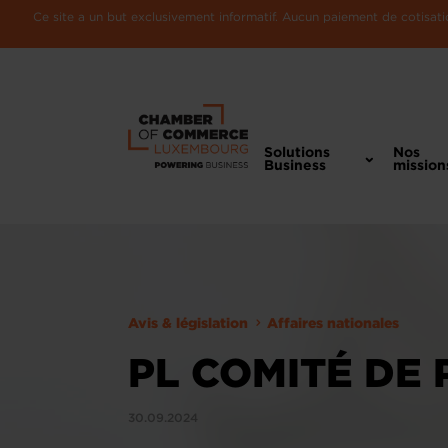
Ce site a un but exclusivement informatif. Aucun paiement de cotisatio
Solutions
Nos
Business
mission
Avis & législation
Affaires nationales
PL COMITÉ DE
30.09.2024