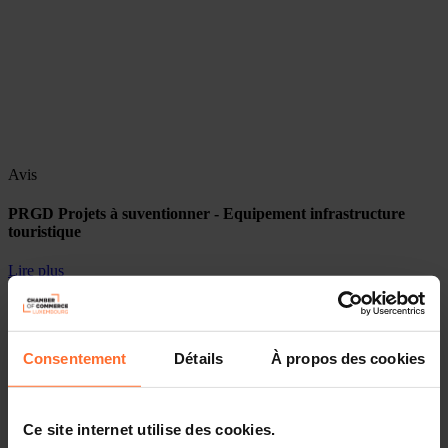
Avis
PRGD Projets à suventionner - Equipement infrastructure
touristique
Lire plus
Consentement
Détails
À propos des cookies
Ce site internet utilise des cookies.