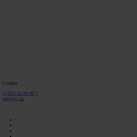
Contact
(+352) 42 39 39 1
info@cc.lu
2026 © Chamber of Commerce