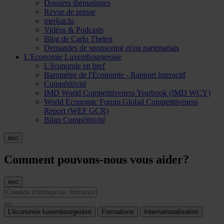
Dossiers thématiques
Revue de presse
merkur.lu
Vidéos & Podcasts
Blog de Carlo Thelen
Demandes de sponsoring et/ou partenariats
L'Economie Luxembourgeoise
L'économie en bref
Baromètre de l'Économie - Rapport interactif
Compétitivité
IMD World Competitiveness Yearbook (IMD WCY)
World Economic Forum Global Competitiveness
Report (WEF GCR)
Bilan Compétitivité
esc
Comment pouvons-nous vous aider?
esc
L'économie luxembourgeoise
Formations
Internationalisation