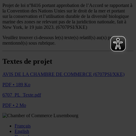
Projet de loi n°8416 portant approbation de l’Accord se rapportant à
la Convention des Nations Unies sur le droit de la mer et portant
sur la conservation et l’utilisation durable de la diversité biologique
marine des zones ne relevant pas de la juridiction nationale, fait à
New York, le 19 juin 2023. (6707PSI/XKE)
Veuillez trouver ci-dessous le(s) texte(s) relatif(s) au(x) projet(s)
mentionné(s) sous rubrique.
Textes de projet
AVIS DE LA CHAMBRE DE COMMERCE (6707PSI/XKE)
PDF • 189 Ko
6707_PL_Texte.pdf
PDF • 2 Mo
Français
English