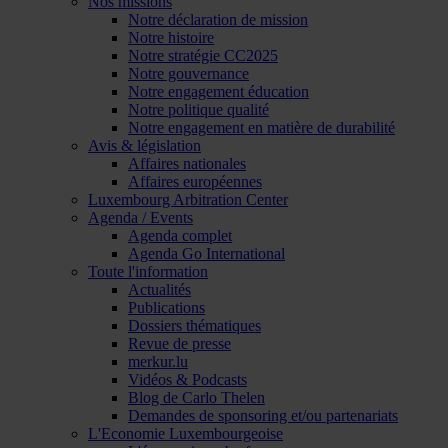
Nos missions
Notre déclaration de mission
Notre histoire
Notre stratégie CC2025
Notre gouvernance
Notre engagement éducation
Notre politique qualité
Notre engagement en matière de durabilité
Avis & législation
Affaires nationales
Affaires européennes
Luxembourg Arbitration Center
Agenda / Events
Agenda complet
Agenda Go International
Toute l'information
Actualités
Publications
Dossiers thématiques
Revue de presse
merkur.lu
Vidéos & Podcasts
Blog de Carlo Thelen
Demandes de sponsoring et/ou partenariats
L'Economie Luxembourgeoise