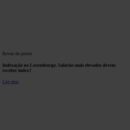
Revue de presse
Indexação no Luxemburgo. Salários mais elevados devem
receber index?
Lire plus