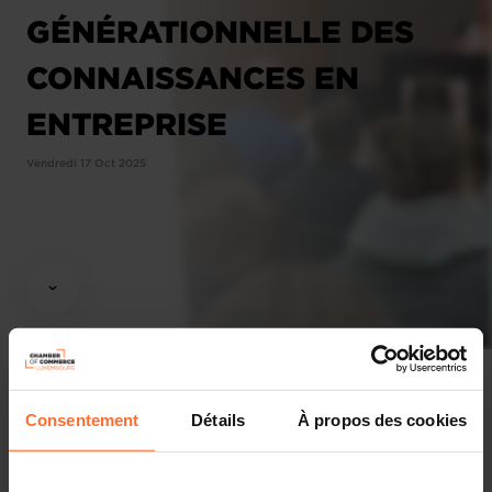
GÉNÉRATIONNELLE DES
CONNAISSANCES EN
ENTREPRISE
Vendredi 17 Oct 2025
Consentement
Détails
À propos des cookies
Workshop