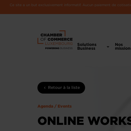
Ce site a un but exclusivement informatif. Aucun paiement de cotisatio
Solutions
Nos
Business
mission
Retour à la liste
Agenda / Events
ONLINE WORKSH