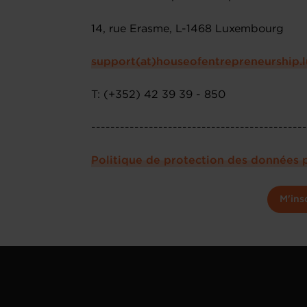
14, rue Erasme, L-1468 Luxembourg
support(at)houseofentrepreneurship.l
T: (+352) 42 39 39 - 850
--------------------------------------------
Politique de protection des données 
M'ins