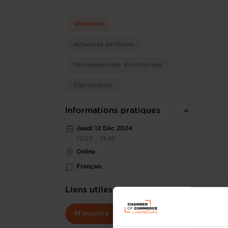
Webinaire
Actualités juridiques
Développement d'entreprises
Digitalisation
Informations pratiques
Jeudi 12 Déc 2024
12:00 - 13:30
Online
Français
Liens utiles
M'inscrire