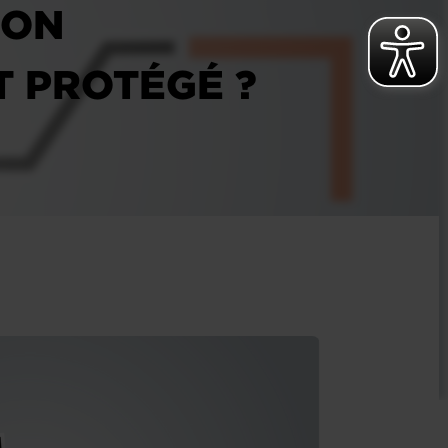
ION
T PROTÉGÉ ?