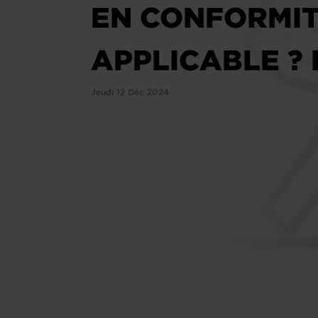
EN CONFORMIT
APPLICABLE ? 
Jeudi 12 Déc 2024