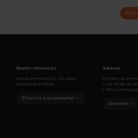
M'ins
Restez informé(e)
Adresse
Restez informé(e) sur vos sujets
Chambre de comm
d’actualités préférés.
7, rue Alcide de Ga
L-1615 Luxembourg
S'inscrire à la newsletter
Direction