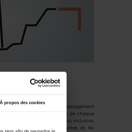
ilisation
À propos des cookies
ement des générations au management
 les caractéristiques distinctes de chaque
les biais pour une gestion plus inclusive,
 harmonieuses et performantes et les
 tiers afin de permettre le