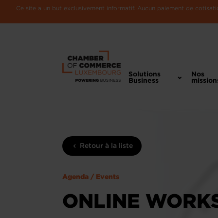
Ce site a un but exclusivement informatif. Aucun paiement de cotisatio
Solutions
Nos
Business
mission
Retour à la liste
Agenda / Events
ONLINE WORKS