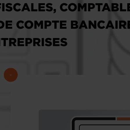
FISCALES, COMPTABL
DE COMPTE BANCAIR
TREPRISES