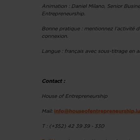
Animation : Daniel Milano, Senior Busin
Entrepreneurship.
Bonne pratique : mentionnez l’activité de
connexion.
Langue : français avec sous-titrage en an
Contact :
House of Entrepreneurship
Mail:
info@houseofentrepreneurship.l
T : (+352) 42 39 39 - 330