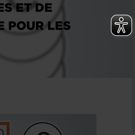
ES ET DE
E POUR LES