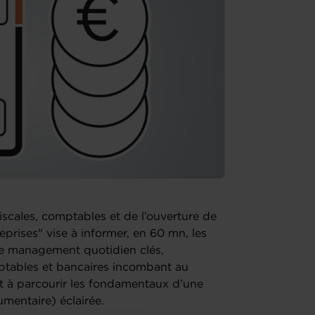
fiscales, comptables et de l’ouverture de
prises" vise à informer, en 60 mn, les
de management quotidien clés,
ptables et bancaires incombant au
t à parcourir les fondamentaux d’une
mentaire) éclairée.