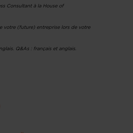
ess Consultant à la House of
 votre (future) entreprise lors de votre
glais. Q&As : français et anglais.
u