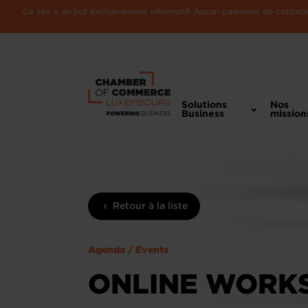
Ce site a un but exclusivement informatif. Aucun paiement de cotisatio
Solutions
Nos
Business
mission
Retour à la liste
Agenda / Events
ONLINE WORKSH