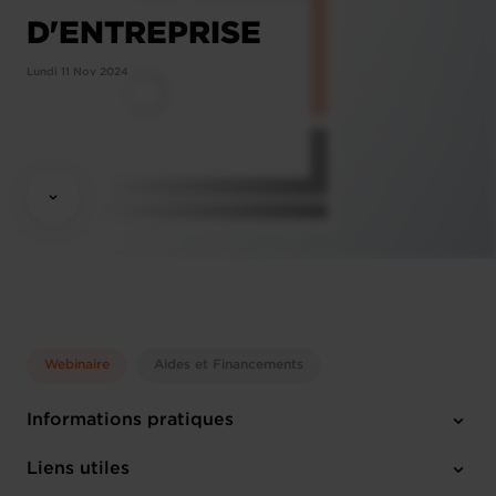
D'ENTREPRISE
Lundi 11 Nov 2024
Webinaire
Aides et Financements
Informations pratiques
Lundi 11 Nov 2024
Liens utiles
13:30 - 14:15