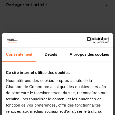
Online Workshop
Partager cet article
M'inscrire
Français
Consentement
Détails
À propos des cookies
Ce site internet utilise des cookies.
Nous utilisons des cookies propres au site de la
Chambre de Commerce ainsi que des cookies tiers afin
de permettre le fonctionnement du site, reconnaître votre
terminal, personnaliser le contenu et les annonces en
Découvrez les aides étatiques pour vos projets
d’entreprise !
fonction de vos préférences, offrir des fonctionnalités
relatives aux médias sociaux et d'analyser le trafic sur