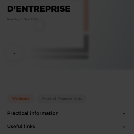
D'ENTREPRISE
Monday 11 Nov 2024
Webinaire
Aides et Financements
Practical information
Monday 11 Nov 2024
Useful links
13:30 - 14:15