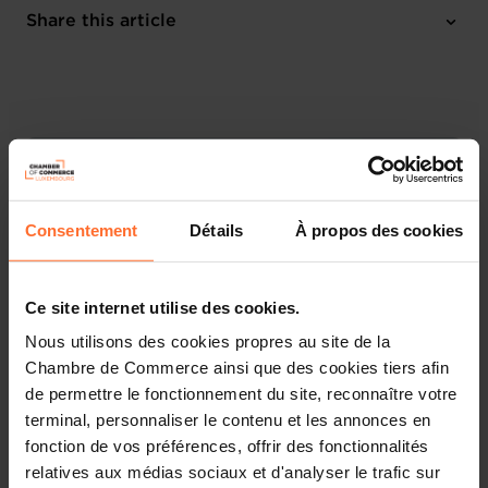
Online Workshop
Share this article
Register here
French
Consentement
Détails
À propos des cookies
Ce site internet utilise des cookies.
Nous utilisons des cookies propres au site de la
Chambre de Commerce ainsi que des cookies tiers afin
de permettre le fonctionnement du site, reconnaître votre
terminal, personnaliser le contenu et les annonces en
Découvrez les aides étatiques pour vos projets
d’entreprise !
fonction de vos préférences, offrir des fonctionnalités
relatives aux médias sociaux et d'analyser le trafic sur