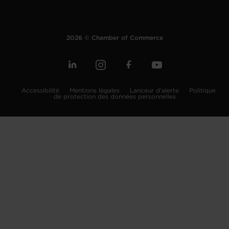
2026 © Chamber of Commerce
Accessibilité
Mentions légales
Lanceur d'alerte
Politique
de protection des données personnelles