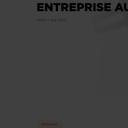
ENTREPRISE A
Mardi 5 Sep 2023
Webinaire