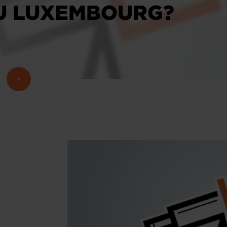
U LUXEMBOURG?