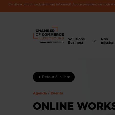
Ce site a un but exclusivement informatif. Aucun paiement de cotisatio
Solutions
Nos
Business
mission
Retour à la liste
Agenda / Events
ONLINE WORKS