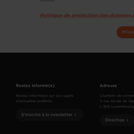
-------
Politique de protection des données 
M'ins
Restez informé(e)
Adresse
Restez informé(e) sur vos sujets
Chambre de comm
d’actualités préférés.
7, rue Alcide de Ga
L-1615 Luxembourg
S'inscrire à la newsletter
Direction