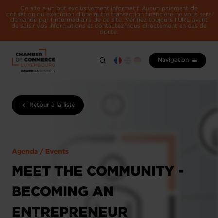
Ce site a un but exclusivement informatif. Aucun paiement de
cotisation ou exécution d'une autre transaction financière ne vous sera
demandé par l'intermédiaire de ce site. Vérifiez toujours l'URL avant
de saisir vos informations et contactez-nous directement en cas de
doute.
Navigation
Retour à la liste
Agenda / Events
MEET THE COMMUNITY -
BECOMING AN
ENTREPRENEUR