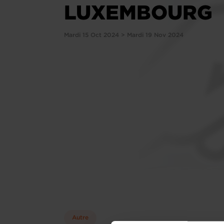
LUXEMBOURG
Mardi 15 Oct 2024 > Mardi 19 Nov 2024
Autre