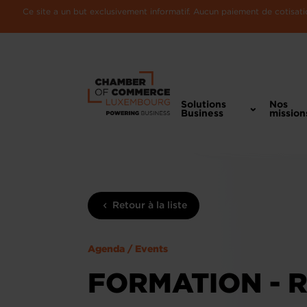
Ce site a un but exclusivement informatif. Aucun paiement de cotisatio
Solutions
Nos
Business
mission
Retour à la liste
Agenda / Events
FORMATION - 