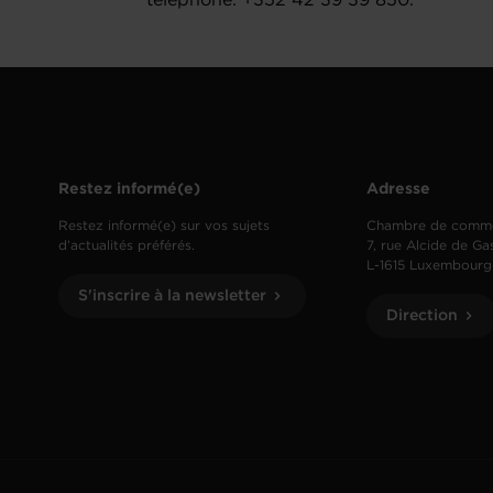
téléphone: +352 42 39 39 850.
Restez informé(e)
Adresse
Restez informé(e) sur vos sujets
Chambre de comm
d’actualités préférés.
7, rue Alcide de Ga
L-1615 Luxembourg
S'inscrire à la newsletter
Direction