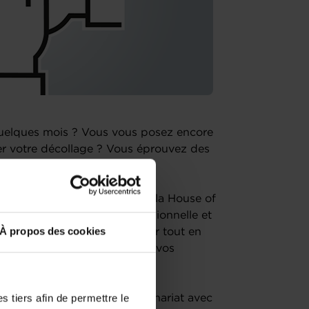
 quelques mois ? Vous vous posez encore
er votre décollage ? Vous éprouvez des
ou redresser votre business, la House of
nt sur votre situation professionnelle et
À propos des cookies
mettre en place pour progresser tout en
mesure afin de concrétiser vos
 tiers afin de permettre le
f gratuits, organisés en partenariat avec