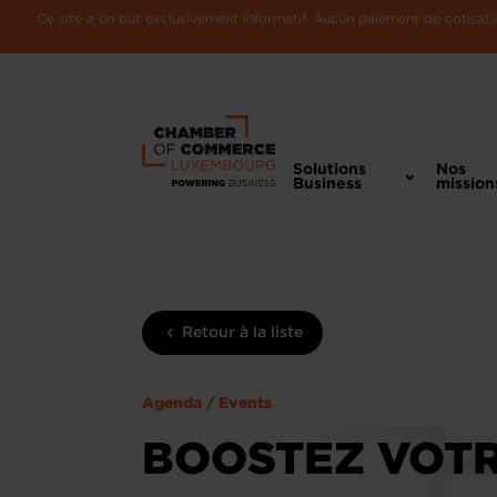
Ce site a un but exclusivement informatif. Aucun paiement de cotisatio
Solutions
Nos
Business
mission
Retour à la liste
Agenda / Events
BOOSTEZ VOTR