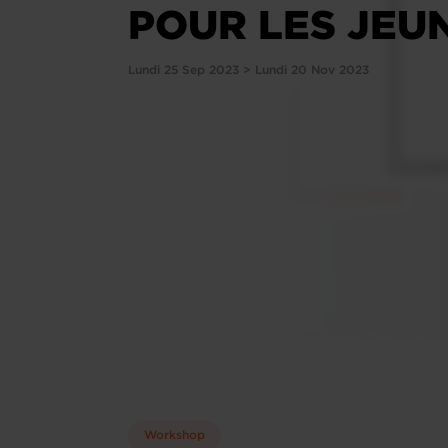
POUR LES JEU
Lundi 25 Sep 2023 > Lundi 20 Nov 2023
Workshop