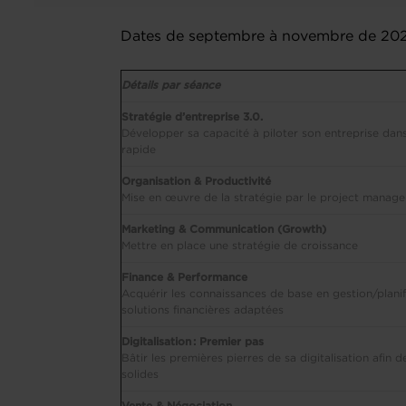
Dates de septembre à novembre de 2
Détails par séance
Stratégie d’entreprise 3.0.
Développer sa capacité à piloter son entreprise da
rapide
Organisation & Productivité
Mise en œuvre de la stratégie par le project mana
Marketing & Communication (Growth)
Mettre en place une stratégie de croissance
Finance & Performance
Acquérir les connaissances de base en gestion/planifi
solutions financières adaptées
Digitalisation : Premier pas
Bâtir les premières pierres de sa digitalisation afin d
solides