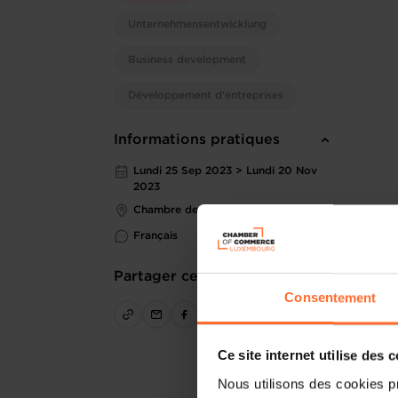
Unternehmensentwicklung
Business development
Développement d'entreprises
Informations pratiques
Lundi 25 Sep 2023 > Lundi 20 Nov
2023
Chambre de Commerce
Français
Partager cet article
Consentement
Ce site internet utilise des 
Nous utilisons des cookies p