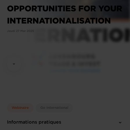
OPPORTUNITIES FOR YOUR
INTERNATIONALISATION
Jeudi 27 Mar 2025
Webinaire
Go International
Informations pratiques