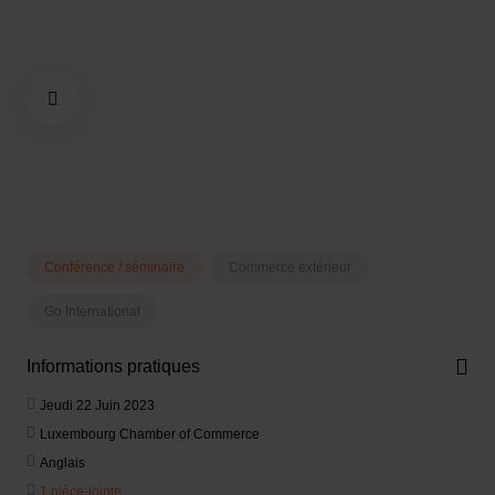
Conférence / séminaire
Commerce extérieur
Go International
Informations pratiques
Jeudi 22 Juin 2023
Luxembourg Chamber of Commerce
Anglais
1 pièce-jointe