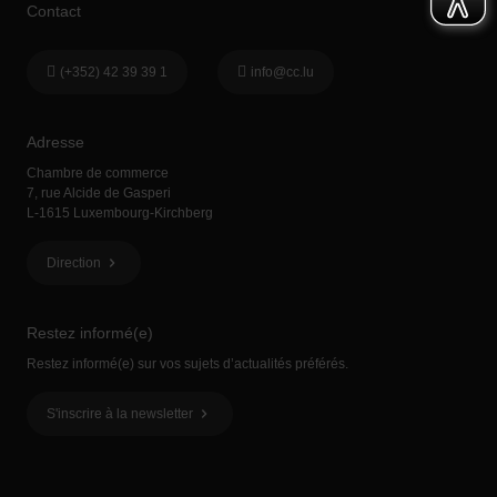
Contact
(+352) 42 39 39 1
info@cc.lu
Adresse
Chambre de commerce
7, rue Alcide de Gasperi
L-1615 Luxembourg-Kirchberg
Direction
Restez informé(e)
Restez informé(e) sur vos sujets d’actualités préférés.
S'inscrire à la newsletter