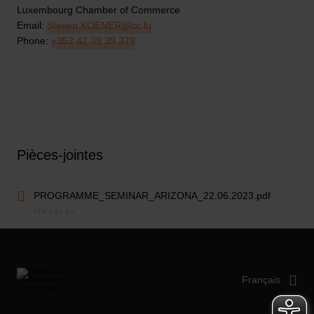
Luxembourg Chamber of Commerce
Email:
Steven.KOENER@cc.lu
Phone:
+352 42 39 39 379
Pièces-jointes
PROGRAMME_SEMINAR_ARIZONA_22.06.2023.pdf
PDF • 81 Ko