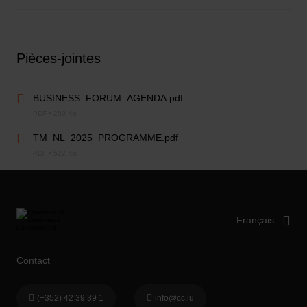
Pièces-jointes
BUSINESS_FORUM_AGENDA.pdf
PDF • 250 Ko
TM_NL_2025_PROGRAMME.pdf
PDF • 522 Ko
Contact
(+352) 42 39 39 1
info@cc.lu