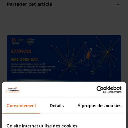
Mercredi 27 Sep 2023
Partager cet article
Chambre de Commerce
Français
Consentement
Détails
À propos des cookies
Edition spéciale du SME OPEN Day à l’occasion du 15e
Anniversaire du Réseau Enterprise Europe Network au
Luxembourg
Ce site internet utilise des cookies.