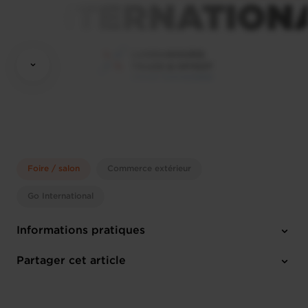
Foire / salon
Commerce extérieur
Go International
Informations pratiques
Mardi 9 Sep 2025 > Vendredi 12 Sep 2025
Partager cet article
London (UK)
Anglais