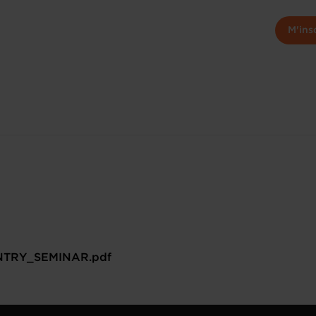
M'ins
TRY_SEMINAR.pdf