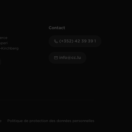
Contact
erce
(+352) 42 39 39 1
speri
-Kirchberg
info@cc.lu
te
Politique de protection des données personnelles