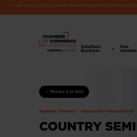
Ce site a un but exclusivement informatif. Aucun paiement de cotisatio
Solutions
Nos
Business
mission
Retour à la liste
Agenda / Events
Agenda Go International
COUNTRY SEMI