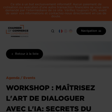
Ce site a un but exclusivement informatif. Aucun paiement de
cotisation ou exécution d'une autre transaction financière ne vous sera
demandé par l'intermédiaire de ce site. Vérifiez toujours l'URL avant
de saisir vos informations et contactez-nous directement en cas de
doute.
Navigation
Retour à la liste
Agenda / Events
WORKSHOP : MAÎTRISEZ
L'ART DE DIALOGUER
AVEC L'IA: SECRETS DU