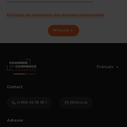
---------------------------------------------------
Politique de protection des données personnelles
M'inscrire
Contact
(+352) 42 39 39 1
info@cc.lu
Adresse