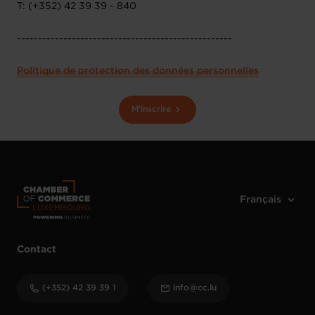
T: (+352) 42 39 39 - 840
---------------------------------------------------
Politique de protection des données personnelles
M'inscrire
Contact
(+352) 42 39 39 1
info@cc.lu