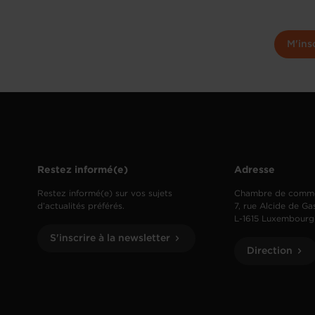
M'ins
Restez informé(e)
Adresse
Restez informé(e) sur vos sujets
Chambre de comm
d’actualités préférés.
7, rue Alcide de Ga
L-1615 Luxembourg
S'inscrire à la newsletter
Direction