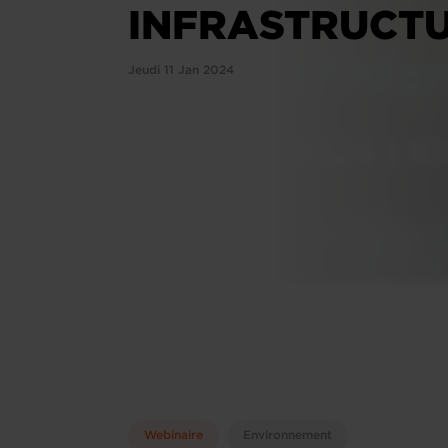
INFRASTRUCTU
Jeudi 11 Jan 2024
Webinaire
Environnement