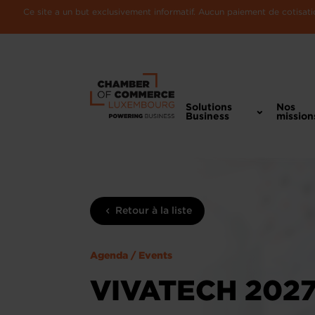
Ce site a un but exclusivement informatif. Aucun paiement de cotisatio
Solutions
Nos
Business
mission
Retour à la liste
Agenda / Events
VIVATECH 2027