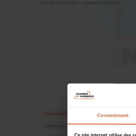
Mercredi 16 Juin 2027 > Samedi 19 Juin 2027
Foire / salon
Consentement
Commerce extérieur
Ce site internet utilise des 