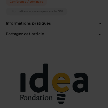
Conférence / séminaire
Informations économiques sur le GDL
Informations pratiques
Samedi 1 Juil 2023
Partager cet article
A partir de 09:30
Chambre de Commerce