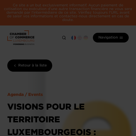
Ce site a un but exclusivement informatif. Aucun paiement de
cotisation ou exécution d'une autre transaction financière ne vous sera
demandé par l'intermédiaire de ce site. Vérifiez toujours l'URL avant
de saisir vos informations et contactez-nous directement en cas de
doute.
Navigation
Retour à la liste
Agenda / Events
VISIONS POUR LE
TERRITOIRE
LUXEMBOURGEOIS :