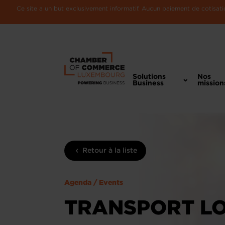
Ce site a un but exclusivement informatif. Aucun paiement de cotisatio
Solutions
Nos
Business
mission
Retour à la liste
Agenda / Events
TRANSPORT LOG