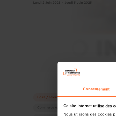
Lundi 2 Juin 2025 > Jeudi 5 Juin 2025
Consentement
Foire / salon
Ce site internet utilise des 
Commerce extérieur
Nous utilisons des cookies p