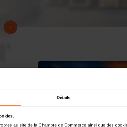
Détails
cookies.
ropres au site de la Chambre de Commerce ainsi que des cookies