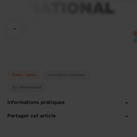
Foire / salon
Commerce extérieur
Go International
Informations pratiques
Lundi 19 Juin 2023 > Dimanche 25 Juin 2023
Partager cet article
Paris (F)
Anglais