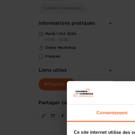
Création d'entreprise
Informations pratiques
Mardi 1 Oct 2024
14:30 - 15:30
Online Workshop
Français
Liens utiles
M'inscrire
Partager cet article
Consentement
Ce site internet utilise des 