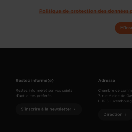
Politique de protection des données 
M'ins
Restez informé(e)
Adresse
Restez informé(e) sur vos sujets
Chambre de comm
d’actualités préférés.
7, rue Alcide de Ga
L-1615 Luxembourg
S'inscrire à la newsletter
Direction