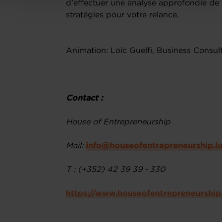
d'effectuer une analyse approfondie de v
stratégies pour votre relance.
Animation: Loïc Guelfi, Business Consul
Contact :
House of Entrepreneurship
Mail:
info@houseofentrepreneurship.l
T : (+352) 42 39 39 - 330
https://www.houseofentrepreneurship.