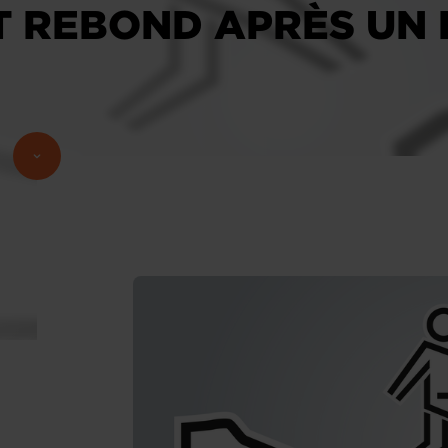
ET REBOND APRÈS UN