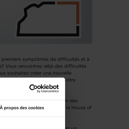
 premiers symptômes de difficultés et à
se? Vous rencontrez déjà des difficultés
us souhaitez créer une nouvelle
olontaire ou involontaire de votre
webinaire intitulé : "Prévention des
À propos des cookies
résenté par les conseillers de la House of
st anonyme.
 points clés suivants à travers un