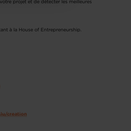
otre projet et de détecter les meilleures
tant à la House of Entrepreneurship.
u
lu/creation