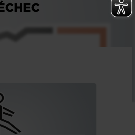
 ÉCHEC