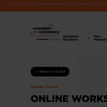
Ce site a un but exclusivement informatif. Aucun paiement de cotisatio
Solutions
Nos
Business
mission
Retour à la liste
Agenda / Events
ONLINE WORKS