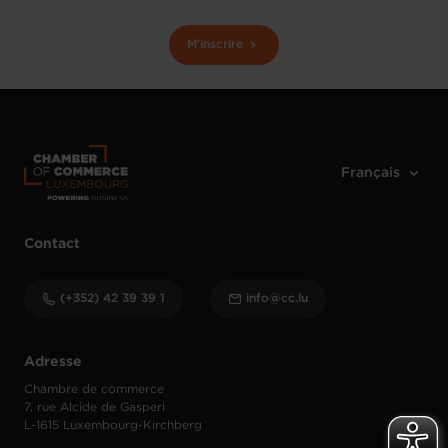
M'inscrire
Contact
(+352) 42 39 39 1
info@cc.lu
Adresse
Chambre de commerce
7, rue Alcide de Gasperi
L-1615 Luxembourg-Kirchberg